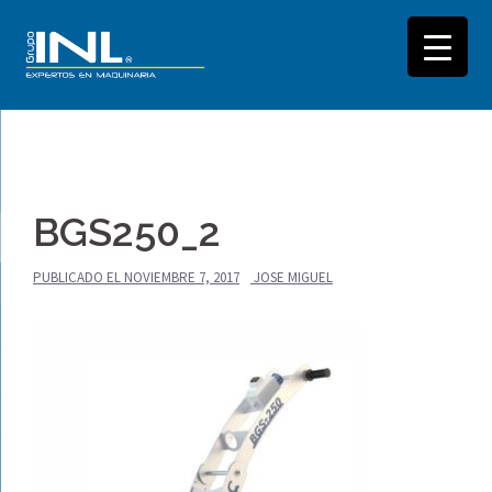
Saltar
al
BGS250_2
contenido
PUBLICADO EL
NOVIEMBRE 7, 2017
JOSE MIGUEL