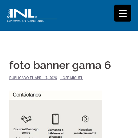
Saltar
al
foto banner gama 6
contenido
PUBLICADO EL
ABRIL 7, 2026
JOSE MIGUEL