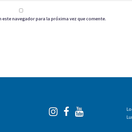
n este navegador para la próxima vez que comente.
Instagram
Facebook
You
Lo
Tube
Lu