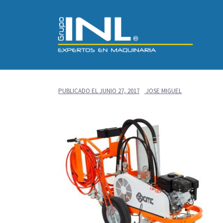
Saltar
al
contenido
PUBLICADO EL
JUNIO 27, 2017
JOSE MIGUEL