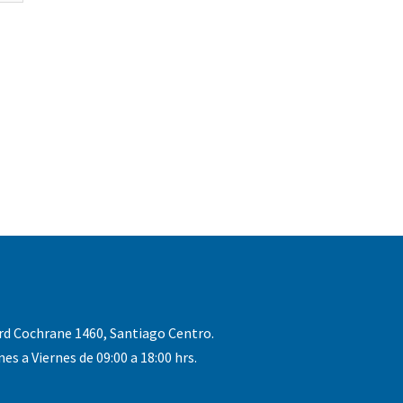
rd Cochrane 1460, Santiago Centro.
nes a Viernes de 09:00 a 18:00 hrs.