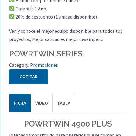
Equipo completamente nuevo.
Garantía 1 Año.
20% de descuento (1 unidad disponible).
Ven y conoce el mejor equipo disponible para todos tus
proyectos, Mejor calidad es mejor desempeño
POWRTWIN
SERIES.
Category:
Promociones
COTIZAR
FICHA
VIDEO
TABLA
POWRTWIN 4900 PLUS
Diseñado y construido para operarios que se toman en