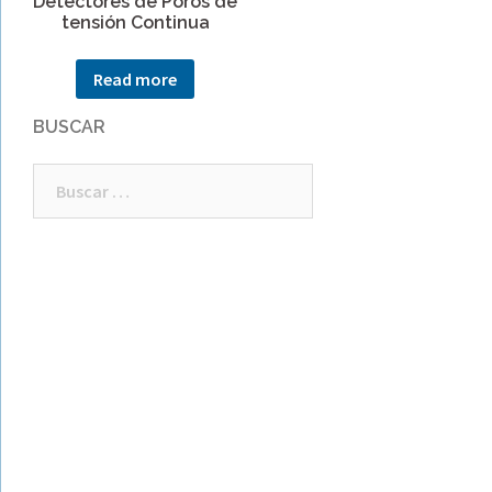
Detectores de Poros de
tensión Continua
Read more
BUSCAR
Buscar: