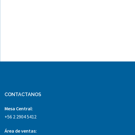
CONTACTANOS
Mesa Central:
+56 2 2904 5412
Área
de ventas: