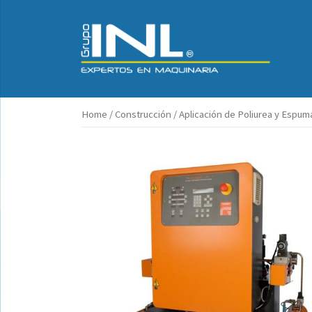
Saltar
al
contenido
Home
/
Construcción
/
Aplicación de Poliurea y Espum