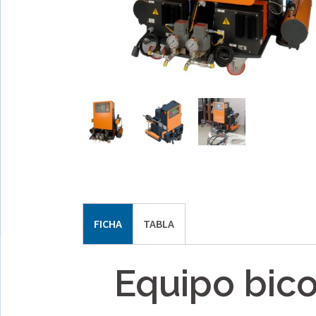
FICHA
TABLA
Equipo bic