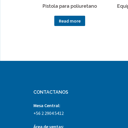
Pistola para poliuretano
Equi
Read more
CONTACTANOS
Mesa Central:
+56 2 2904 5412
Área
de ventas: