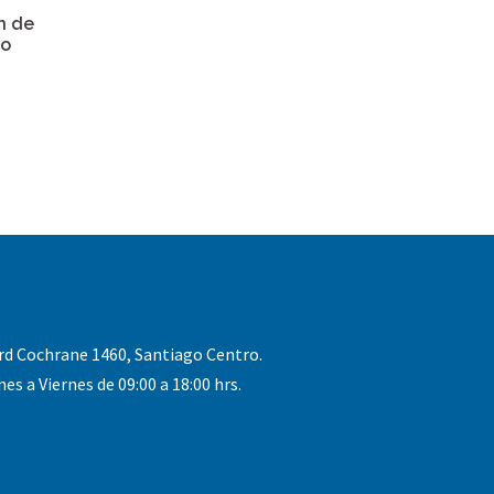
n de
no
rd Cochrane 1460, Santiago Centro.
nes a Viernes de 09:00 a 18:00 hrs.