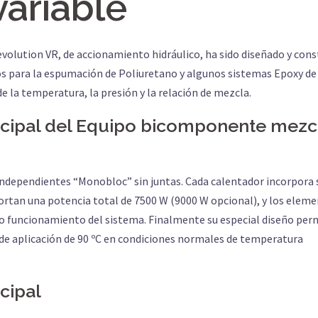
variable
olution VR, de accionamiento hidráulico, ha sido diseñado y cons
cos para la espumación de Poliuretano y algunos sistemas Epoxy de
 la temperatura, la presión y la relación de mezcla.
ncipal del Equipo bicomponente mezc
ndependientes “Monobloc” sin juntas. Cada calentador incorpora 
portan una potencia total de 7500 W (9000 W opcional), y los elem
cto funcionamiento del sistema. Finalmente su especial diseño per
de aplicación de 90 ºC en condiciones normales de temperatura
cipal