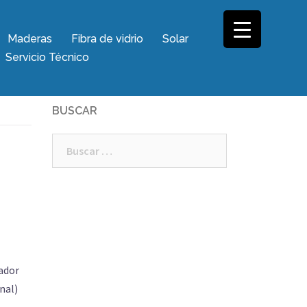
Maderas
Fibra de vidrio
Solar
Servicio Técnico
BUSCAR
Buscar:
ador
nal)