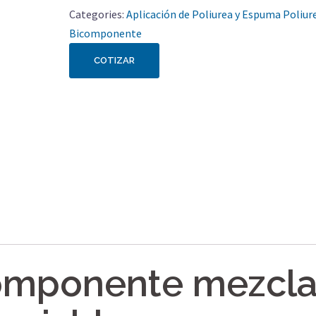
Categories:
Aplicación de Poliurea y Espuma Poliu
Bicomponente
COTIZAR
omponente mezcl