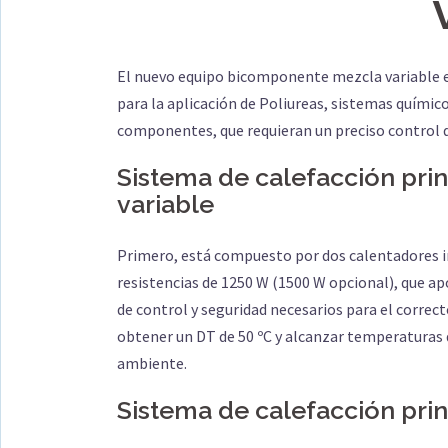
El nuevo equipo bicomponente mezcla variable ev
para la aplicación de Poliureas, sistemas quími
componentes, que requieran un preciso control de
Sistema de calefacción pri
variable
Primero, está compuesto por dos calentadores i
resistencias de 1250 W (1500 W opcional), que a
de control y seguridad necesarios para el corre
obtener un DT de 50 ºC y alcanzar temperaturas 
ambiente.
Sistema de calefacción prin