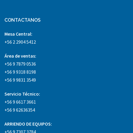
CONTACTANOS
Mesa Central:
+56 2 2904 5412
Área
de ventas:
+56 9 7879 0536
+56 9 9318 8198
+56 9 9831 3549
Servicio Técnico:
+56 9 6617 3661
+56 9 62636354
ARRIENDO DE EQUIPOS:
+56 9 7307 3784