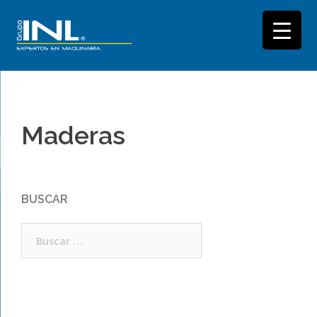
Saltar
al
Maderas
contenido
BUSCAR
Buscar: