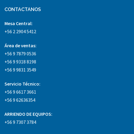
CONTACTANOS
Mesa Central:
+56 2 2904 5412
Área
de ventas:
+56 9 7879 0536
+56 9 9318 8198
+56 9 9831 3549
Servicio Técnico:
+56 9 6617 3661
+56 9 62636354
ARRIENDO DE EQUIPOS:
+56 9 7307 3784