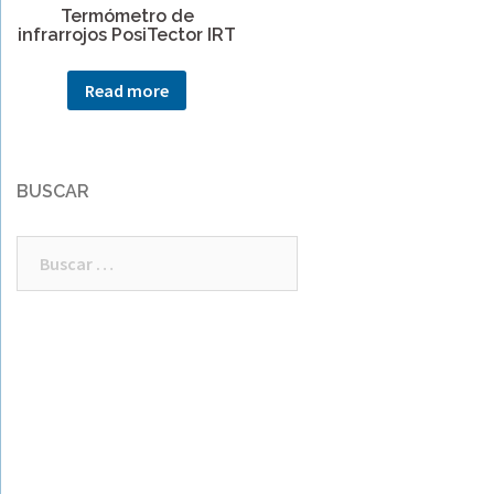
Termómetro de
infrarrojos PosiTector IRT
Read more
BUSCAR
Buscar: