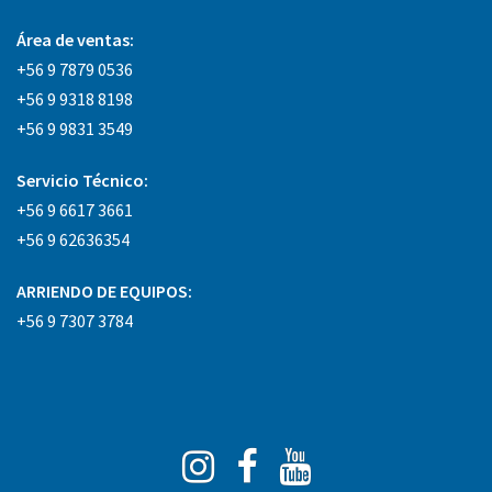
Área
de ventas:
+56 9 7879 0536
+56 9 9318 8198
+56 9 9831 3549
Servicio Técnico:
+56 9 6617 3661
+56 9 62636354
ARRIENDO DE EQUIPOS:
+56 9 7307 3784
Instagram
Facebook
You
Tube