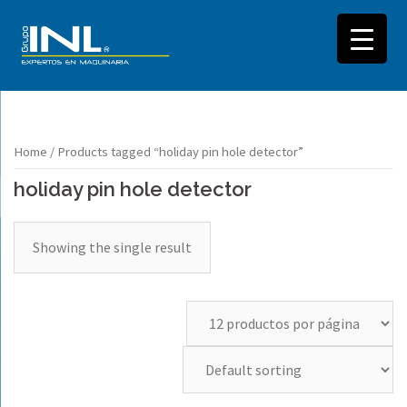
Saltar
Home
/ Products tagged “holiday pin hole detector”
al
holiday pin hole detector
contenido
Showing the single result