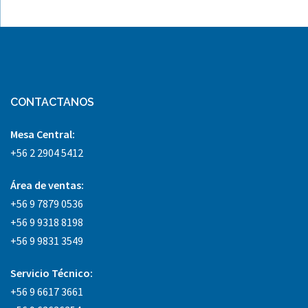
CONTACTANOS
Mesa Central:
+56 2 2904 5412
Área
de ventas:
+56 9 7879 0536
+56 9 9318 8198
+56 9 9831 3549
Servicio Técnico:
+56 9 6617 3661